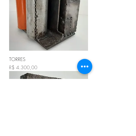
TORRES
Preço
R$ 4.300,00