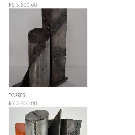
Preço
R$ 3.500,00
TORRES
Preço
R$ 3.900,00