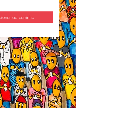
cionar ao carrinho