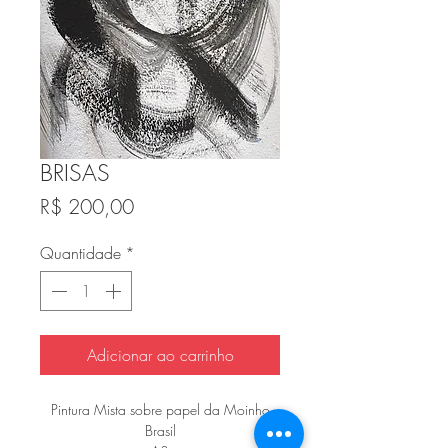
BRISAS
Preço
R$ 200,00
Quantidade
*
Adicionar ao carrinho
Pintura Mista sobre papel da Moinho
Brasil