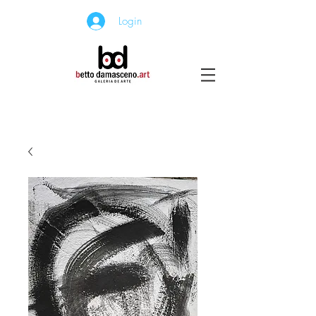
Login