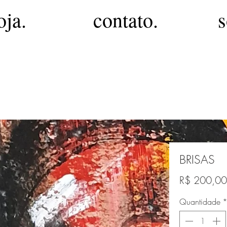
oja.
contato.
s
BRISAS
R$ 200,00
Quantidade