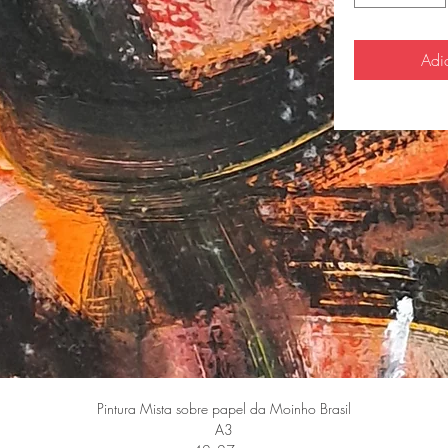
Adi
Pintura Mista sobre papel da Moinho Brasil
A3