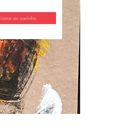
cionar ao carrinho