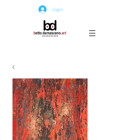
Login