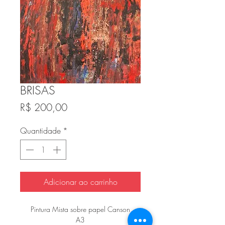
BRISAS
Preço
R$ 200,00
Quantidade
*
Adicionar ao carrinho
Pintura Mista sobre papel Canson
A3