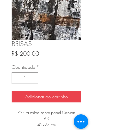
BRISAS
Preço
R$ 200,00
Quantidade
*
Adicionar ao carrinho
Pintura Mista sobre papel Canson
A3
42x27 cm