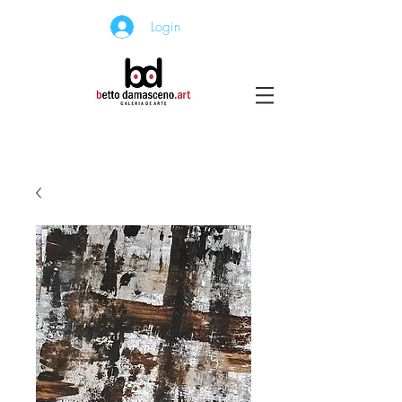
Login