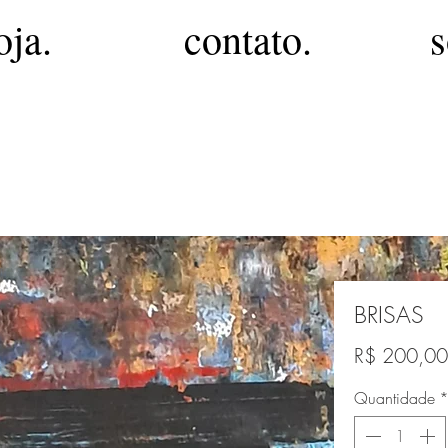
oja.
contato.
s
BRISAS
R$ 200,00
Quantidade