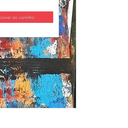
cionar ao carrinho