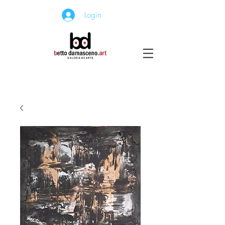
Login