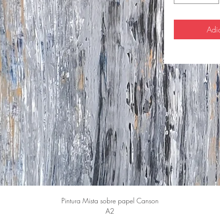
Adi
Pintura Mista sobre papel Canson
A2