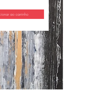
cionar ao carrinho