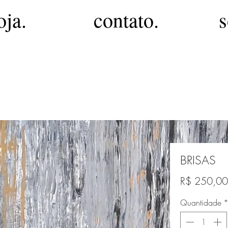
oja.
contato.
s
BRISAS
R$ 250,00
Quantidade