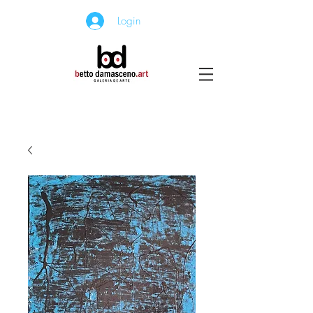
Login