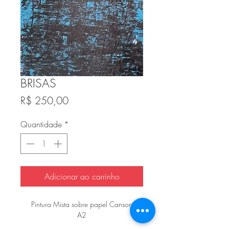
BRISAS
Preço
R$ 250,00
Quantidade
*
Adicionar ao carrinho
Pintura Mista sobre papel Canson
A2