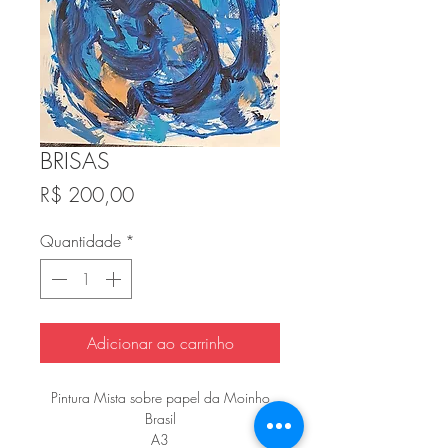
BRISAS
Preço
R$ 200,00
Quantidade
*
Adicionar ao carrinho
Pintura Mista sobre papel da Moinho
Brasil
A3