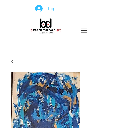
Login