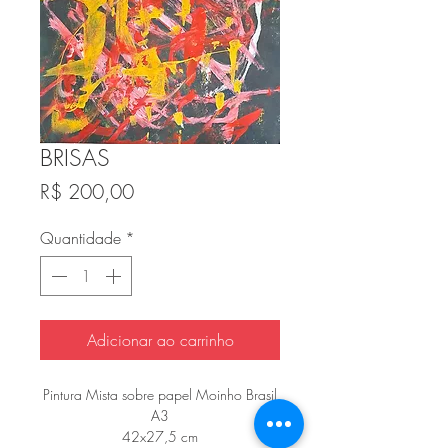
BRISAS
Preço
R$ 200,00
Quantidade
*
Adicionar ao carrinho
Pintura Mista sobre papel Moinho Brasil
A3
42x27,5 cm