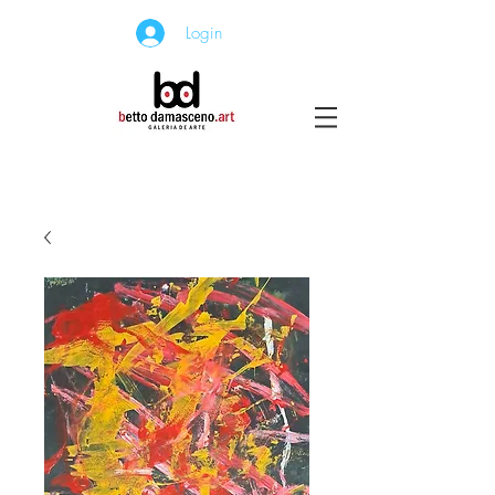
Login