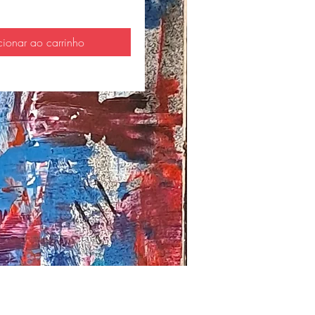
cionar ao carrinho