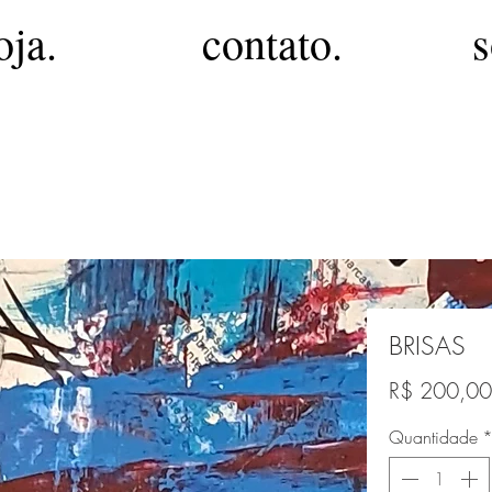
oja.
contato.
s
BRISAS
R$ 200,00
Quantidade