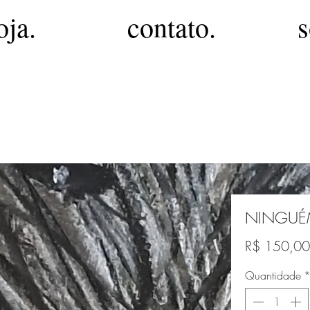
oja.
contato.
s
NINGU
R$ 150,00
Quantidade