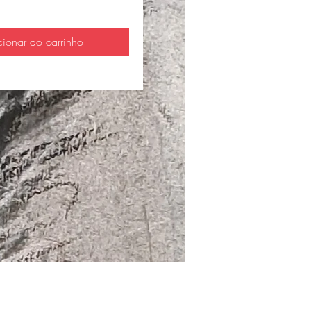
cionar ao carrinho