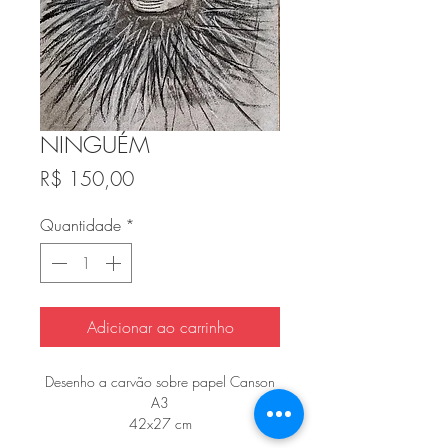
NINGUÉM
Preço
R$ 150,00
Quantidade
*
Adicionar ao carrinho
Desenho a carvão sobre papel Canson
A3
42x27 cm