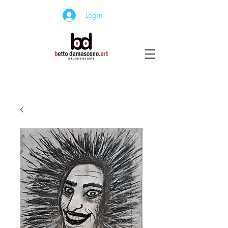
Login