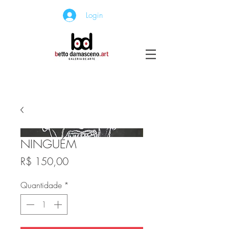
Login
NINGUÉM
Preço
R$ 150,00
Quantidade
*