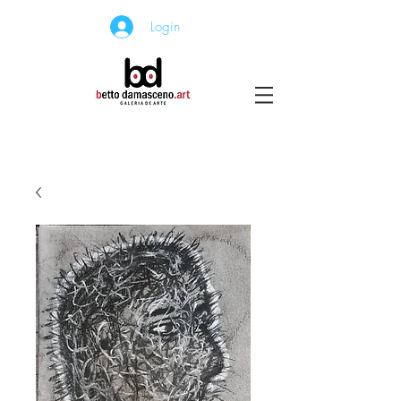
Login