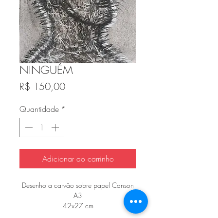
NINGUÉM
Preço
R$ 150,00
Quantidade
*
Adicionar ao carrinho
Desenho a carvão sobre papel Canson
A3
42x27 cm