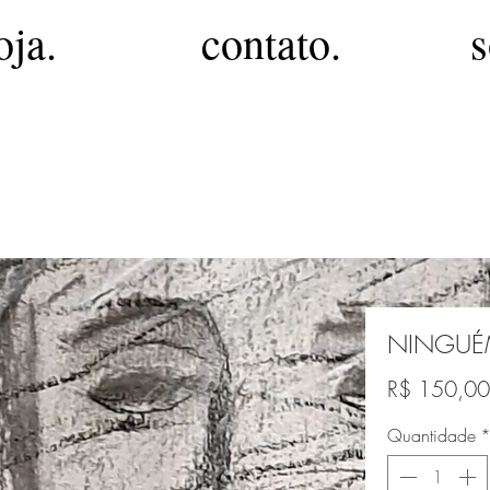
oja.
contato.
s
NINGU
R$ 150,00
Quantidade