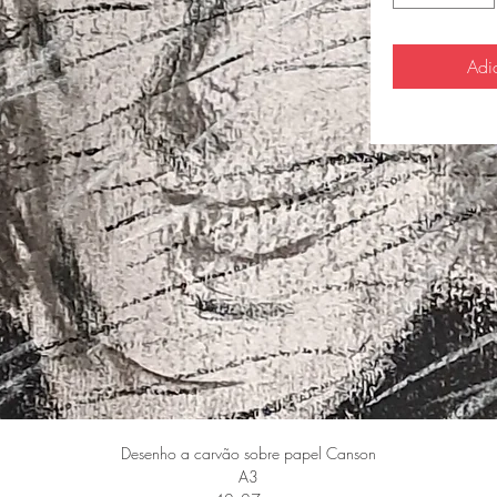
Adi
Desenho a carvão sobre papel Canson
A3