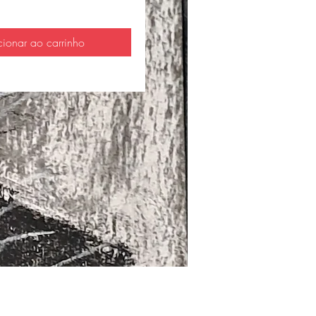
cionar ao carrinho