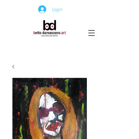
Login