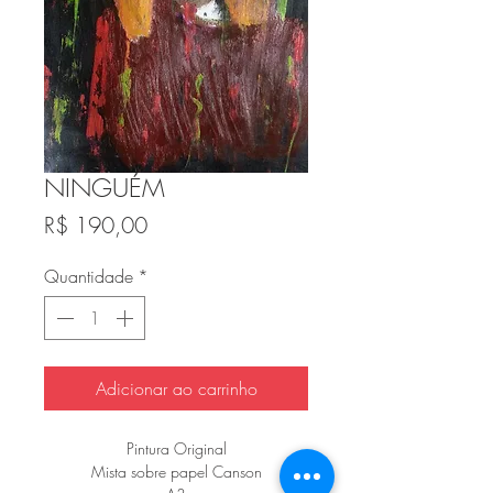
NINGUÉM
Preço
R$ 190,00
Quantidade
*
Adicionar ao carrinho
Pintura Original
Mista sobre papel Canson