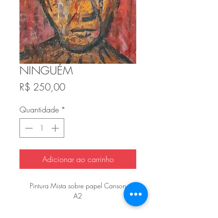
NINGUÉM
Preço
R$ 250,00
Quantidade
*
Adicionar ao carrinho
Pintura Mista sobre papel Canson
A2