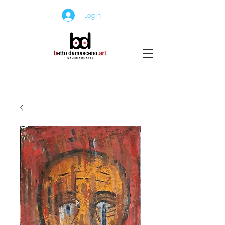
Login