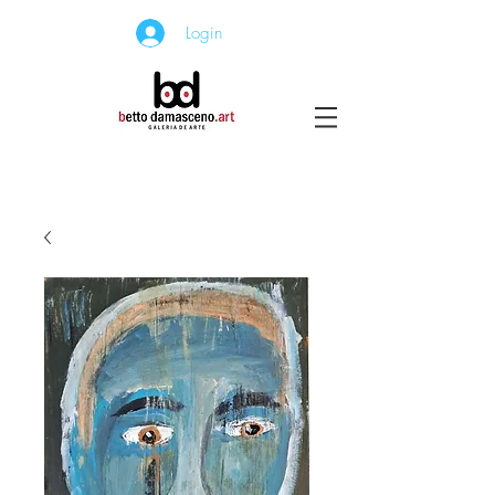
Login