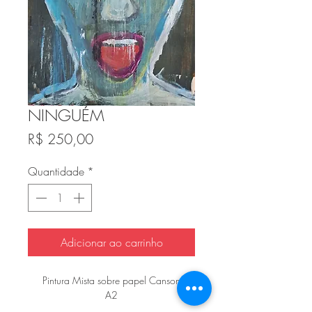
NINGUÉM
Preço
R$ 250,00
Quantidade
*
Adicionar ao carrinho
Pintura Mista sobre papel Canson
A2