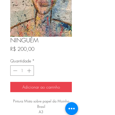
NINGUÉM
Preço
R$ 200,00
Quantidade
*
Adicionar ao carrinho
Pintura Mista sobre papel da Moinho
Brasil
A3