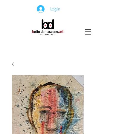
Login