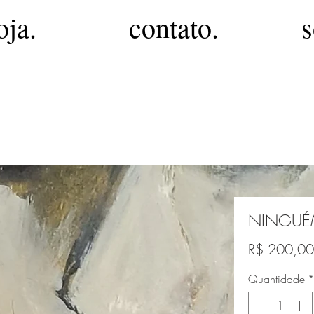
oja.
contato.
s
NINGU
R$ 200,00
Quantidade