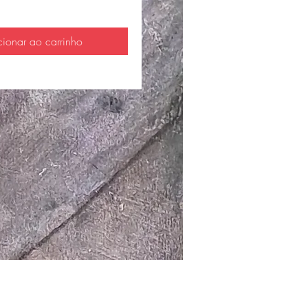
cionar ao carrinho