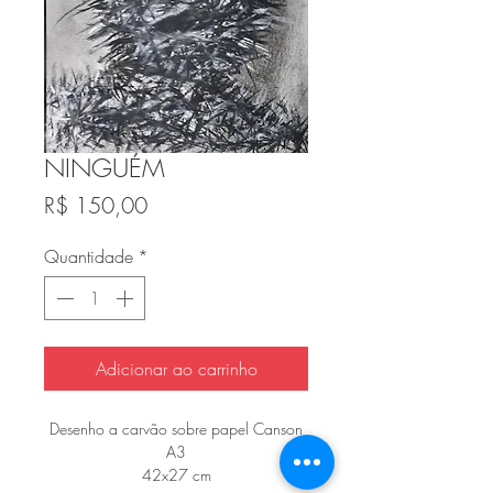
NINGUÉM
Preço
R$ 150,00
Quantidade
*
Adicionar ao carrinho
Desenho a carvão sobre papel Canson
A3
42x27 cm