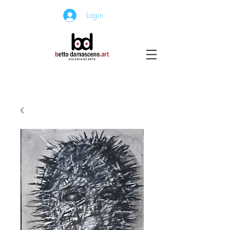
Login