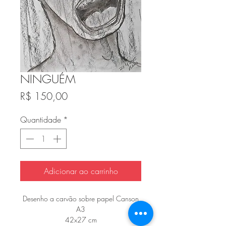
NINGUÉM
Preço
R$ 150,00
Quantidade
*
Adicionar ao carrinho
Desenho a carvão sobre papel Canson
A3
42x27 cm