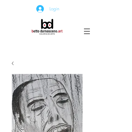
Login