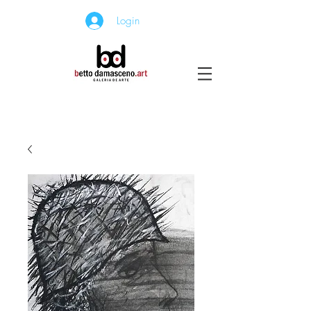
Login