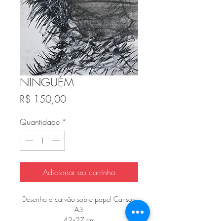
NINGUÉM
Preço
R$ 150,00
Quantidade
*
Adicionar ao carrinho
Desenho a carvão sobre papel Canson
A3
42x27 cm