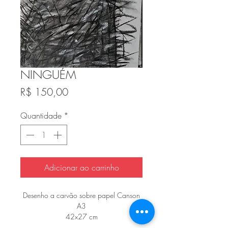
NINGUÉM
Preço
R$ 150,00
Quantidade
*
Adicionar ao carrinho
Desenho a carvão sobre papel Canson
A3
42x27 cm