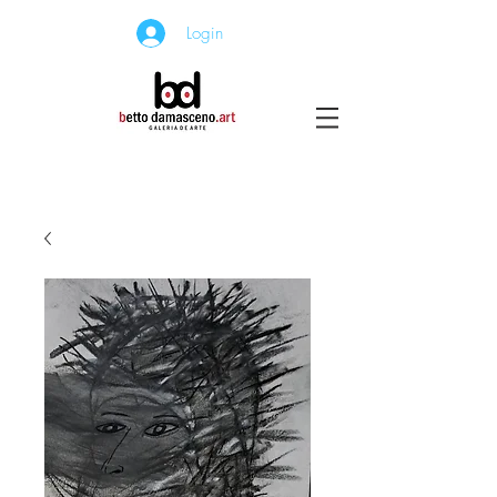
Login