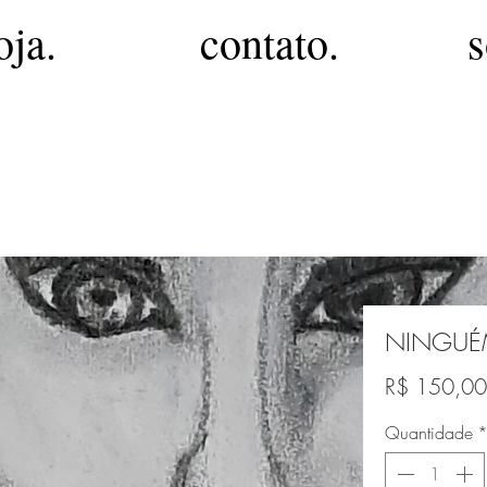
oja.
contato.
s
NINGU
R$ 150,00
Quantidade