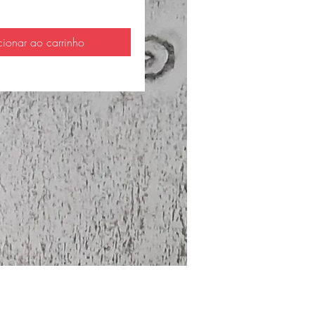
cionar ao carrinho