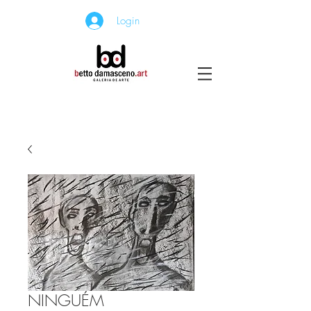
Login
NINGUÉM