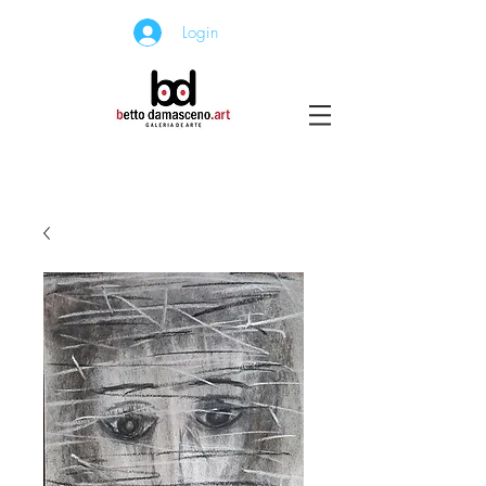
Login