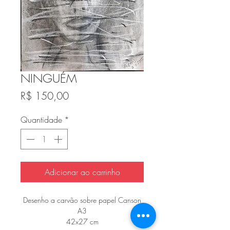
NINGUÉM
Preço
R$ 150,00
Quantidade
*
Adicionar ao carrinho
Desenho a carvão sobre papel Canson
A3
42x27 cm