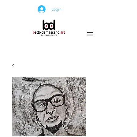
Login