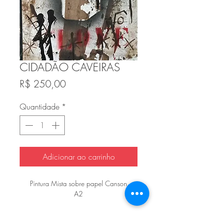
CIDADÃO CAVEIRAS
Preço
R$ 250,00
Quantidade
*
Adicionar ao carrinho
Pintura Mista sobre papel Canson
A2