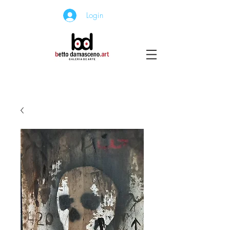
Login