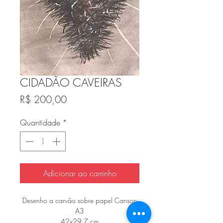
CIDADÃO CAVEIRAS
Preço
R$ 200,00
Quantidade
*
Adicionar ao carrinho
Desenho a carvão sobre papel Canson
A3
42x29,7 cm