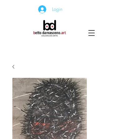
Login