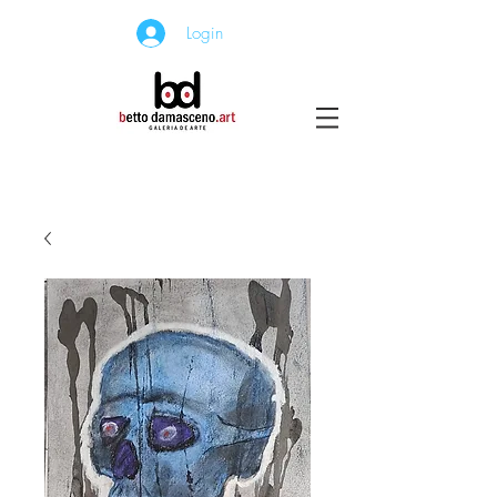
Login