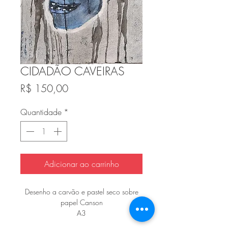
CIDADÃO CAVEIRAS
Preço
R$ 150,00
Quantidade
*
Adicionar ao carrinho
Desenho a carvão e pastel seco sobre
papel Canson
A3
42x27 cm